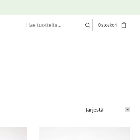
Haku:
Ostoskori