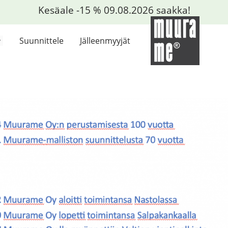
Kesäale -15 % 09.08.2026 saakka!
Suunnittele
Jälleenmyyjät