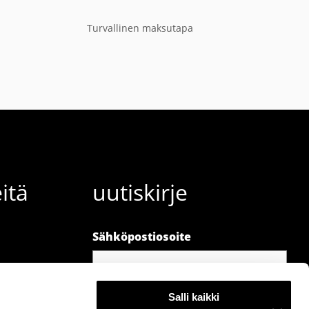
Turvallinen maksutapa
itä
uutiskirje
Sähköpostiosoite
Salli kaikki