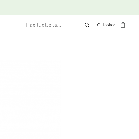
Haku:
Ostoskori