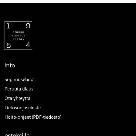
info
Sopimusehdot
Peruuta tilaus
Ota yhteyttä
Tietosuojaseloste
Hoito-ohjeet (PDF-tiedosto)
ostoksille