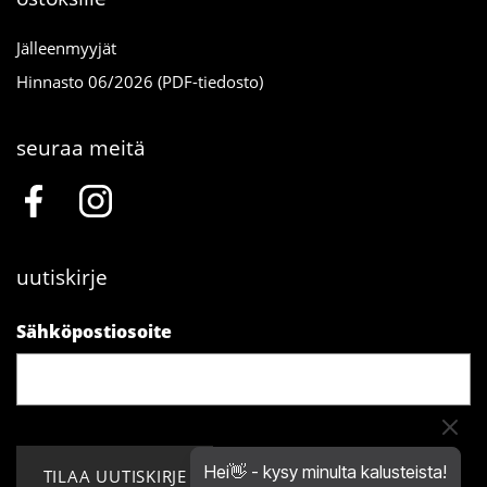
Jälleenmyyjät
Hinnasto 06/2026 (PDF-tiedosto)
seuraa meitä
uutiskirje
Sähköpostiosoite
Hei👋 - kysy minulta kalusteista!