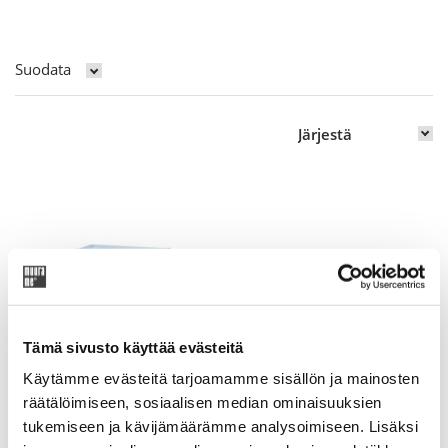
Suodata
Tämä sivusto käyttää evästeitä
Käytämme evästeitä tarjoamamme sisällön ja mainosten
Viiva-sohvapöytä
räätälöimiseen, sosiaalisen median ominaisuuksien
tukemiseen ja kävijämäärämme analysoimiseen. Lisäksi
Sohvapöytä