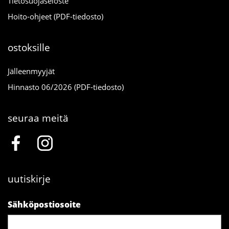
Tietosuojaseloste
Hoito-ohjeet (PDF-tiedosto)
ostoksille
Jälleenmyyjät
Hinnasto 06/2026 (PDF-tiedosto)
seuraa meitä
uutiskirje
Sähköpostiosoite