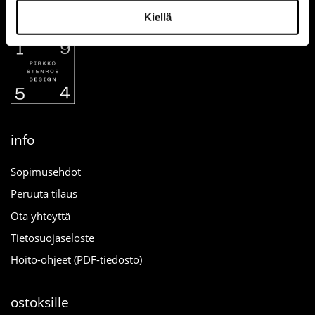
Kiellä
info
Sopimusehdot
Peruuta tilaus
Ota yhteyttä
Tietosuojaseloste
Hoito-ohjeet (PDF-tiedosto)
ostoksille