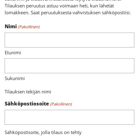
Tilauksen peruutus astuu voimaan heti, kun lähetät
lomakkeen. Saat peruutuksesta vahvistuksen sähköpostiisi.
Nimi
(Pakollinen)
Etunimi
Sukunimi
Tilauksen tekijän nimi
Sähköpostiosoite
(Pakollinen)
Sähköpostisoite, jolla tilaus on tehty