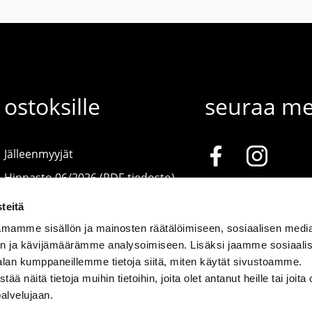
ostoksille
seuraa me
Jälleenmyyjät
Hinnasto 06/2026 (PDF-tiedosto)
teitä
mamme sisällön ja mainosten räätälöimiseen, sosiaalisen medi
n ja kävijämäärämme analysoimiseen. Lisäksi jaamme sosiaali
alan kumppaneillemme tietoja siitä, miten käytät sivustoamme.
näitä tietoja muihin tietoihin, joita olet antanut heille tai joita 
palvelujaan.