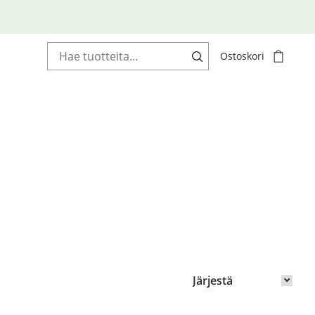
Haku:
Ostoskori