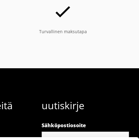
Turvallinen maksutapa
itä
uutiskirje
Sähköpostiosoite