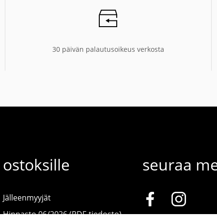
30 päivän palautusoikeus verkosta
ostoksille
seuraa me
Jälleenmyyjät
Hinnasto 06/2026 (PDF-tiedosto)