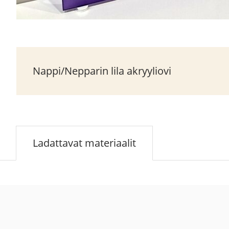
Nappi/Nepparin lila akryyliovi
Ladattavat materiaalit