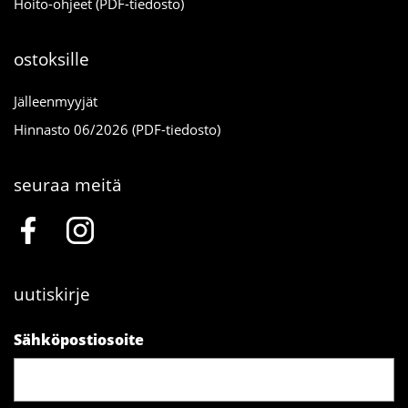
Hoito-ohjeet (PDF-tiedosto)
ostoksille
Jälleenmyyjät
Hinnasto 06/2026 (PDF-tiedosto)
seuraa meitä
uutiskirje
Sähköpostiosoite