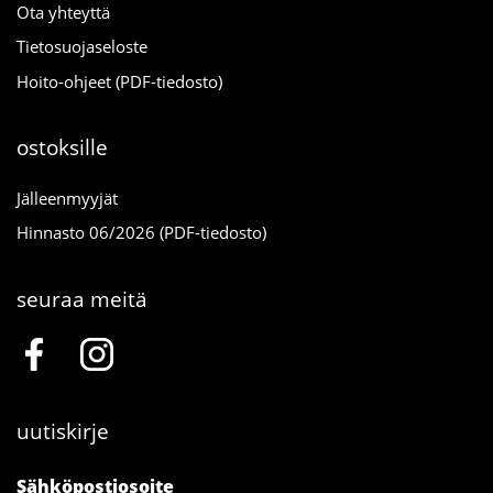
Ota yhteyttä
Tietosuojaseloste
Hoito-ohjeet (PDF-tiedosto)
ostoksille
Jälleenmyyjät
Hinnasto 06/2026 (PDF-tiedosto)
seuraa meitä
uutiskirje
Sähköpostiosoite