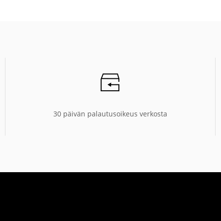
30 päivän palautusoikeus verkosta