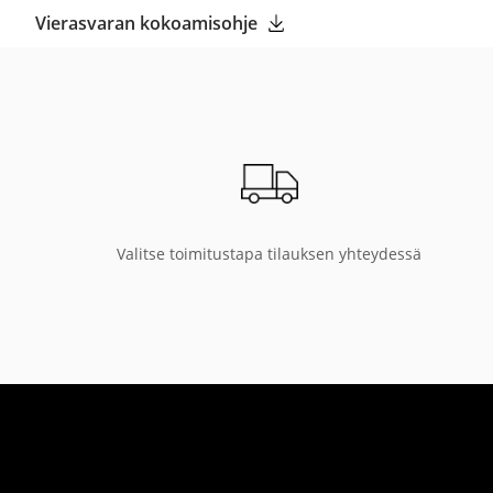
Vierasvaran kokoamisohje
Valitse toimitustapa tilauksen yhteydessä