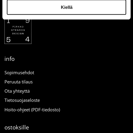
Kiellä
info
Sopimusehdot
Peruuta tilaus
Ota yhteyttä
Tietosuojaseloste
Hoito-ohjeet (PDF-tiedosto)
ostoksille