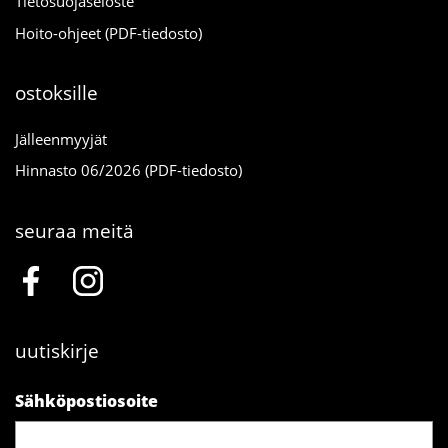
Tietosuojaseloste
Hoito-ohjeet (PDF-tiedosto)
ostoksille
Jälleenmyyjät
Hinnasto 06/2026 (PDF-tiedosto)
seuraa meitä
uutiskirje
Sähköpostiosoite