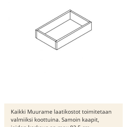
Kaikki Muurame laatikostot toimitetaan
valmiiksi koottuina. Samoin kaapit,