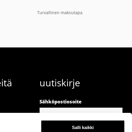
Turvallinen maksutapa
itä
uutiskirje
Sähköpostiosoite
Salli kaikki