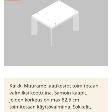
Kaikki Muurame laatikostot toimitetaan
valmiiksi koottuina. Samoin kaapit,
joiden korkeus on max 82,5 cm
toimitetaan käyttövalmiina. Sokkelit,