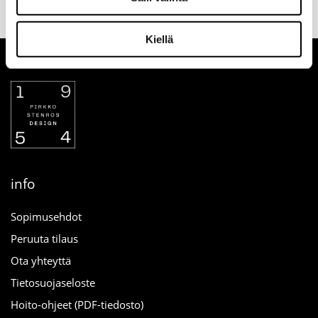
yhteydessä
verkosta
Kiellä
info
Sopimusehdot
Peruuta tilaus
Ota yhteyttä
Tietosuojaseloste
Hoito-ohjeet (PDF-tiedosto)