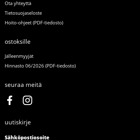
Ota yhteyttä
Tietosuojaseloste
Hoito-ohjeet (PDF-tiedosto)
ostoksille
Jälleenmyyjät
Hinnasto 06/2026 (PDF-tiedosto)
seuraa meitä
uutiskirje
Sähköpostiosoite