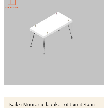
Kaikki Muurame laatikostot toimitetaan