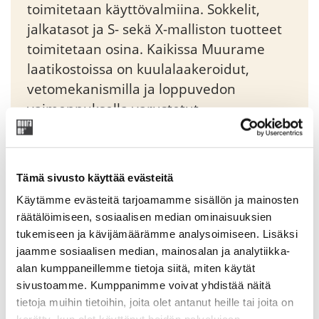
toimitetaan käyttövalmiina. Sokkelit,
jalkatasot ja S- sekä X-malliston tuotteet
toimitetaan osina. Kaikissa Muurame
laatikostoissa on kuulalaakeroidut,
vetomekanismilla ja loppuvedon
vaimennuksella varustetut
piiloliukukiskot. Moduli-yksikköjä voidaan
liittää sivusuunnassa toisiinsa tai pinota
päällekkäin sitä varten suunniteltujen
Tämä sivusto käyttää evästeitä
imukuppien avulla.
Käytämme evästeitä tarjoamamme sisällön ja mainosten
räätälöimiseen, sosiaalisen median ominaisuuksien
tukemiseen ja kävijämäärämme analysoimiseen. Lisäksi
Original
Current
313,65
€
369,00
€
price
price
jaamme sosiaalisen median, mainosalan ja analytiikka-
was:
is:
alan kumppaneillemme tietoja siitä, miten käytät
Tuotekoodi: 92700V00
369,00 €.
313,65 €.
sivustoamme. Kumppanimme voivat yhdistää näitä
tietoja muihin tietoihin, joita olet antanut heille tai joita on