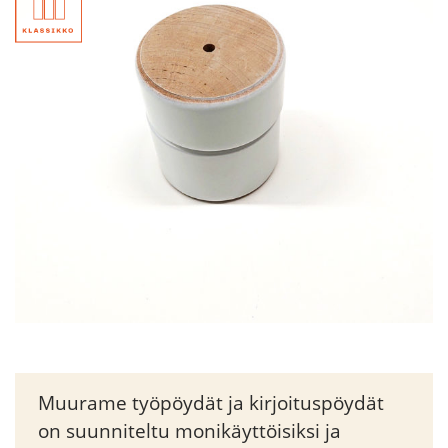
Muurame työpöydät ja kirjoituspöydät
on suunniteltu monikäyttöisiksi ja