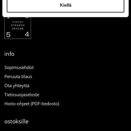
Kiellä
info
Sopimusehdot
Peruuta tilaus
Ota yhteyttä
Tietosuojaseloste
Hoito-ohjeet (PDF-tiedosto)
ostoksille