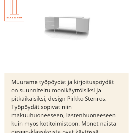
Muurame työpöydät ja kirjoituspöydät
on suunniteltu monikäyttöisiksi ja
pitkäikäisiksi, design Pirkko Stenros.
Työpöydät sopivat niin
makuuhuoneeseen, lastenhuoneeseen
kuin myös kotitoimistoon. Monet näistä
design-klassikoista ovat käytössä