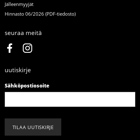
Jälleenmyyjät
Hinnasto 06/2026 (PDF-tiedosto)
seuraa meitä
uutiskirje
Sähköpostiosoite