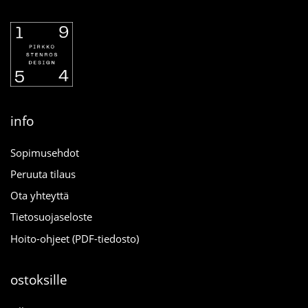
info
Sopimusehdot
Peruuta tilaus
Ota yhteyttä
Tietosuojaseloste
Hoito-ohjeet (PDF-tiedosto)
ostoksille