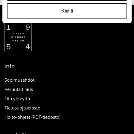
Kiellä
info
Sopimusehdot
Peruuta tilaus
Ota yhteyttä
Tietosuojaseloste
Hoito-ohjeet (PDF-tiedosto)