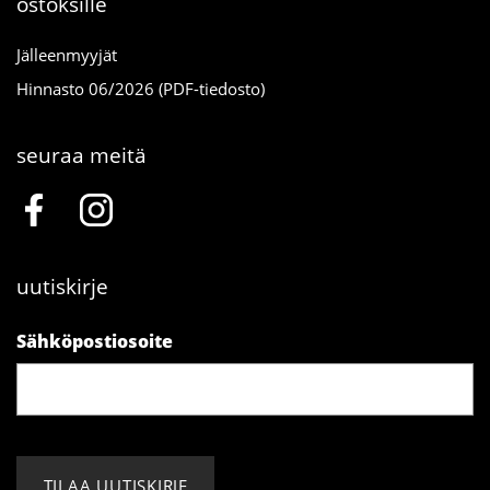
ostoksille
Jälleenmyyjät
Hinnasto 06/2026 (PDF-tiedosto)
seuraa meitä
uutiskirje
Sähköpostiosoite