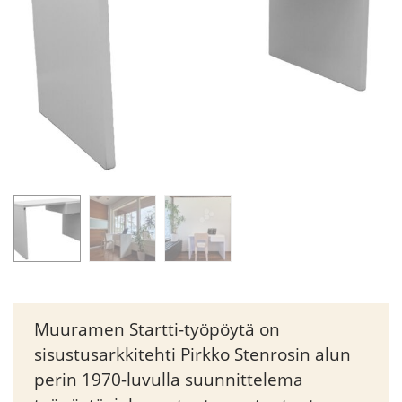
Muuramen Startti-työpöytä on
sisustusarkkitehti Pirkko Stenrosin alun
perin 1970-luvulla suunnittelema