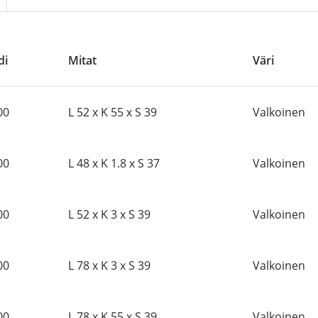
di
Mitat
Väri
00
L 52 x K 55 x S 39
Valkoinen
00
L 48 x K 1.8 x S 37
Valkoinen
00
L 52 x K 3 x S 39
Valkoinen
00
L 78 x K 3 x S 39
Valkoinen
00
L 78 x K 55 x S 39
Valkoinen