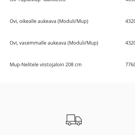
Ovi, oikealle aukeava (Moduli/Mup)
432
Ovi, vasemmalle aukeava (Moduli/Mup)
432
Mup-Nelitele viistojaloin 208 cm
776