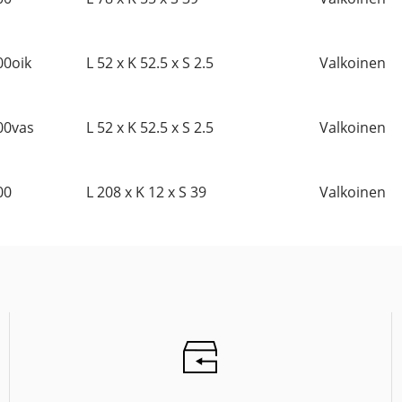
00oik
L 52 x K 52.5 x S 2.5
Valkoinen
00vas
L 52 x K 52.5 x S 2.5
Valkoinen
00
L 208 x K 12 x S 39
Valkoinen