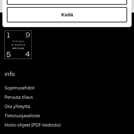
yhteydessä
verkosta
Kiellä
info
Sopimusehdot
Peruuta tilaus
Ota yhteyttä
Tietosuojaseloste
Hoito-ohjeet (PDF-tiedosto)