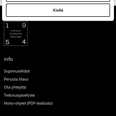
Kiellä
info
Sopimusehdot
Peruuta tilaus
Ota yhteyttä
Tietosuojaseloste
Hoito-ohjeet (PDF-tiedosto)