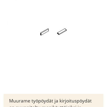
Muurame työpöydät ja kirjoituspöydät