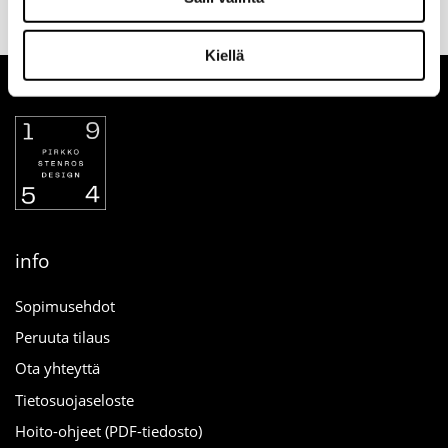
yhteydessä
verkosta
Kiellä
info
Sopimusehdot
Peruuta tilaus
Ota yhteyttä
Tietosuojaseloste
Hoito-ohjeet (PDF-tiedosto)