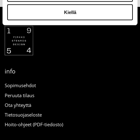
Kiellä
info
Sopimusehdot
Peruuta tilaus
Ota yhteyttä
Tietosuojaseloste
Hoito-ohjeet (PDF-tiedosto)