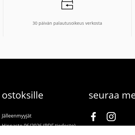
30 päivän palautusoikeus verkosta
ostoksille
seuraa me
Jälleenmyyjät
Hinnasto 06/2026 (PDF-tiedosto)