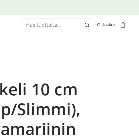
Haku:
Ostoskori
keli 10 cm
p/Slimmi),
ramariinin