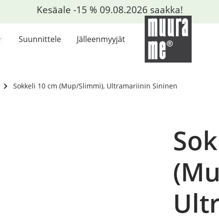
Kesäale -15 % 09.08.2026 saakka!
Suunnittele
Jälleenmyyjät
Sokkeli 10 cm (Mup/Slimmi), Ultramariinin Sininen
Sok
(Mu
Ult