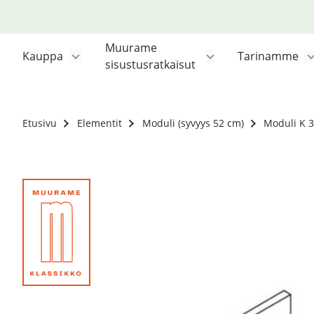
Siirry
sisältöön
Muurame
Kauppa
Tarinamme
sisustusratkaisut
Etusivu
Elementit
Moduli (syvyys 52 cm)
Moduli K 